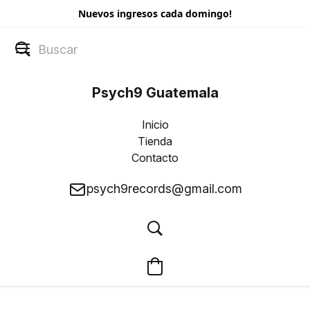
Nuevos ingresos cada domingo!
Psych9 Guatemala
Inicio
Tienda
Contacto
psych9records@gmail.com