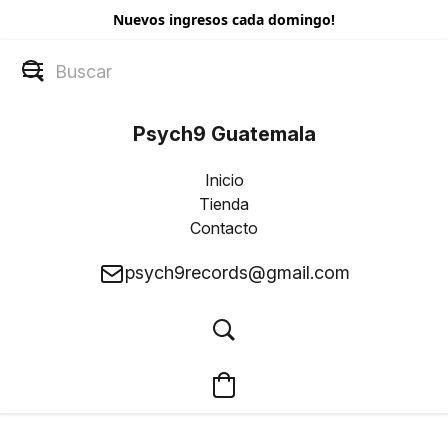
Nuevos ingresos cada domingo!
Psych9 Guatemala
Inicio
Tienda
Contacto
psych9records@gmail.com