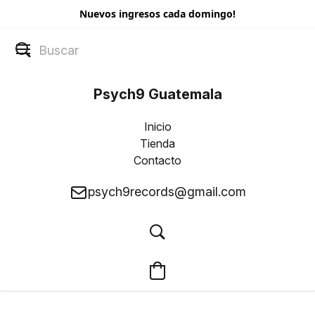
Nuevos ingresos cada domingo!
Psych9 Guatemala
Inicio
Tienda
Contacto
psych9records@gmail.com