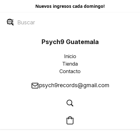
Nuevos ingresos cada domingo!
Psych9 Guatemala
Inicio
Tienda
Contacto
psych9records@gmail.com