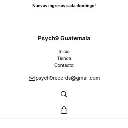
Nuevos ingresos cada domingo!
Psych9 Guatemala
Inicio
Tienda
Contacto
psych9records@gmail.com