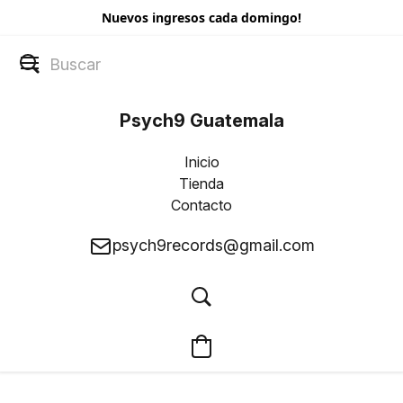
Nuevos ingresos cada domingo!
Psych9 Guatemala
Inicio
Tienda
Contacto
psych9records@gmail.com