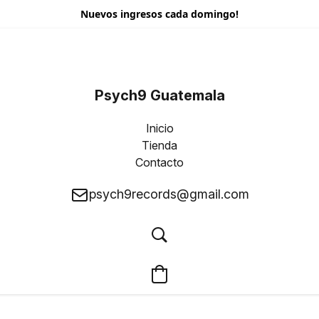
Nuevos ingresos cada domingo!
Psych9 Guatemala
Inicio
Tienda
Contacto
psych9records@gmail.com