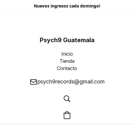
Nuevos ingresos cada domingo!
Psych9 Guatemala
Inicio
Tienda
Contacto
psych9records@gmail.com