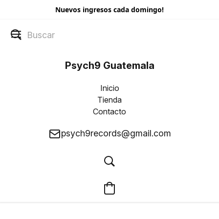
Nuevos ingresos cada domingo!
Psych9 Guatemala
Inicio
Tienda
Contacto
psych9records@gmail.com