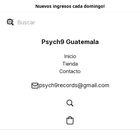
Nuevos ingresos cada domingo!
Psych9 Guatemala
Inicio
Tienda
Contacto
psych9records@gmail.com