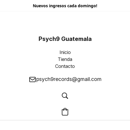
Nuevos ingresos cada domingo!
Psych9 Guatemala
Inicio
Tienda
Contacto
psych9records@gmail.com