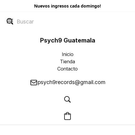
Nuevos ingresos cada domingo!
Psych9 Guatemala
Inicio
Tienda
Contacto
psych9records@gmail.com