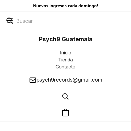
Nuevos ingresos cada domingo!
Psych9 Guatemala
Inicio
Tienda
Contacto
psych9records@gmail.com