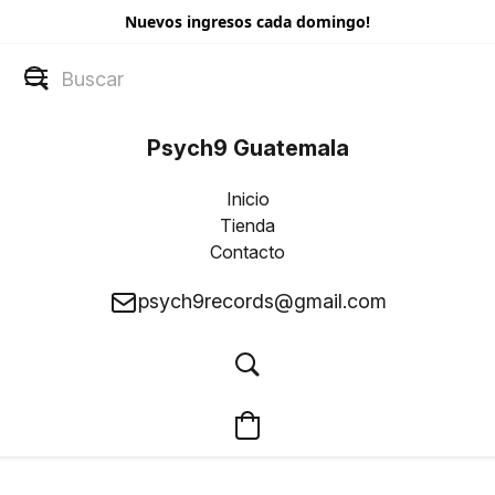
Nuevos ingresos cada domingo!
Psych9 Guatemala
Inicio
Tienda
Contacto
psych9records@gmail.com