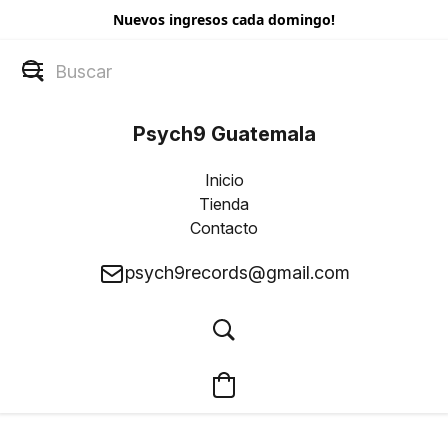
Nuevos ingresos cada domingo!
Psych9 Guatemala
Inicio
Tienda
Contacto
psych9records@gmail.com