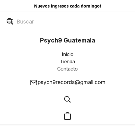
Nuevos ingresos cada domingo!
Psych9 Guatemala
Inicio
Tienda
Contacto
psych9records@gmail.com