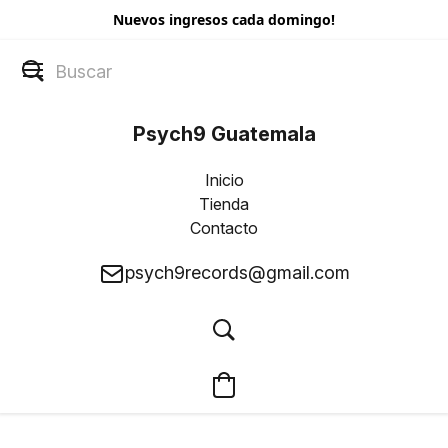
Nuevos ingresos cada domingo!
Psych9 Guatemala
Inicio
Tienda
Contacto
psych9records@gmail.com