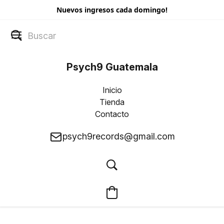
Nuevos ingresos cada domingo!
Psych9 Guatemala
Inicio
Tienda
Contacto
psych9records@gmail.com