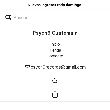
Nuevos ingresos cada domingo!
Psych9 Guatemala
Inicio
Tienda
Contacto
psych9records@gmail.com