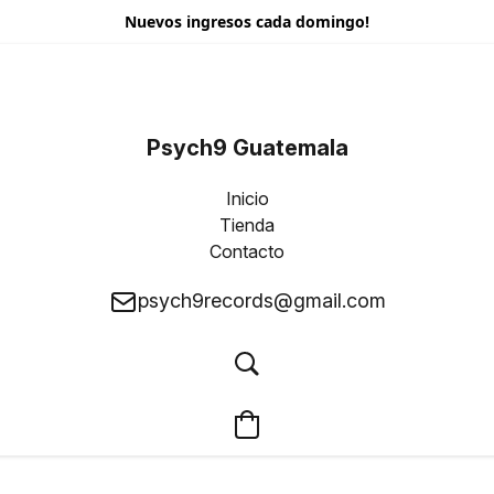
Nuevos ingresos cada domingo!
Psych9 Guatemala
Inicio
Tienda
Contacto
psych9records@gmail.com