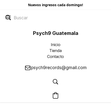
Nuevos ingresos cada domingo!
Psych9 Guatemala
Inicio
Tienda
Contacto
psych9records@gmail.com