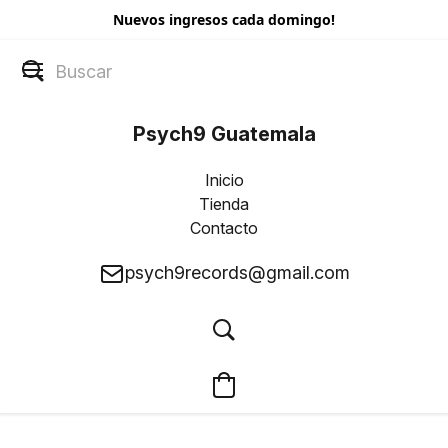
Nuevos ingresos cada domingo!
Psych9 Guatemala
Inicio
Tienda
Contacto
psych9records@gmail.com