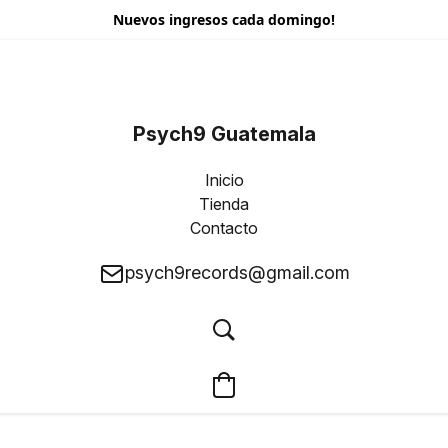
Nuevos ingresos cada domingo!
Psych9 Guatemala
Inicio
Tienda
Contacto
psych9records@gmail.com