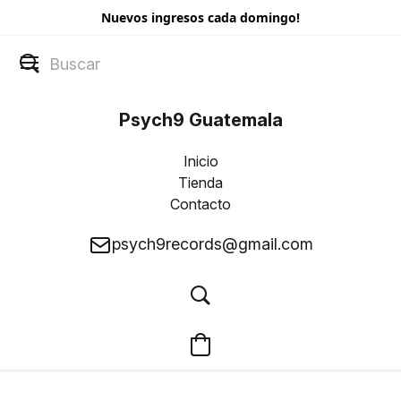
Nuevos ingresos cada domingo!
Psych9 Guatemala
Inicio
Tienda
Contacto
psych9records@gmail.com