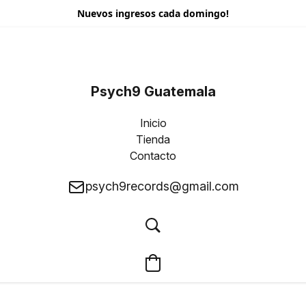
Nuevos ingresos cada domingo!
Psych9 Guatemala
Inicio
Tienda
Contacto
psych9records@gmail.com