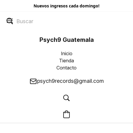
Nuevos ingresos cada domingo!
Psych9 Guatemala
Inicio
Tienda
Contacto
psych9records@gmail.com