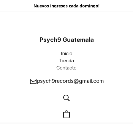
Nuevos ingresos cada domingo!
Psych9 Guatemala
Inicio
Tienda
Contacto
psych9records@gmail.com