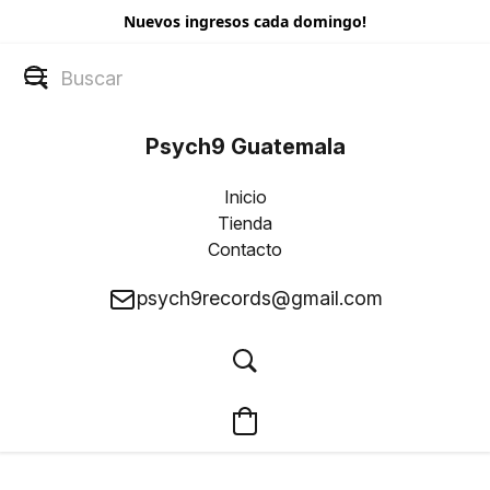
Nuevos ingresos cada domingo!
Psych9 Guatemala
Inicio
Tienda
Contacto
psych9records@gmail.com