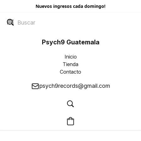
Nuevos ingresos cada domingo!
Psych9 Guatemala
Inicio
Tienda
Contacto
psych9records@gmail.com