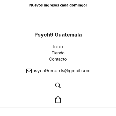
Nuevos ingresos cada domingo!
Psych9 Guatemala
Inicio
Tienda
Contacto
psych9records@gmail.com