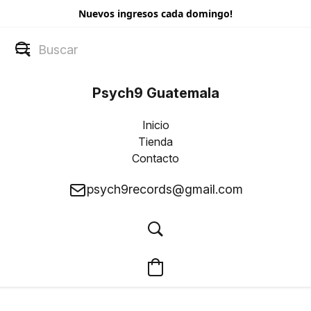
Nuevos ingresos cada domingo!
Psych9 Guatemala
Inicio
Tienda
Contacto
psych9records@gmail.com