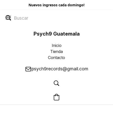
Nuevos ingresos cada domingo!
Psych9 Guatemala
Inicio
Tienda
Contacto
psych9records@gmail.com