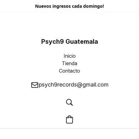
Nuevos ingresos cada domingo!
Psych9 Guatemala
Inicio
Tienda
Contacto
psych9records@gmail.com