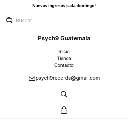
Nuevos ingresos cada domingo!
Psych9 Guatemala
Inicio
Tienda
Contacto
psych9records@gmail.com