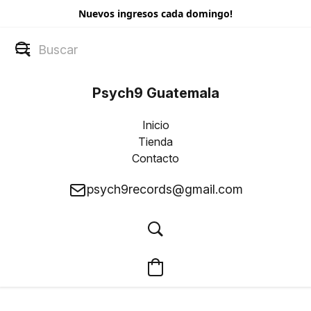
Nuevos ingresos cada domingo!
Psych9 Guatemala
Inicio
Tienda
Contacto
psych9records@gmail.com