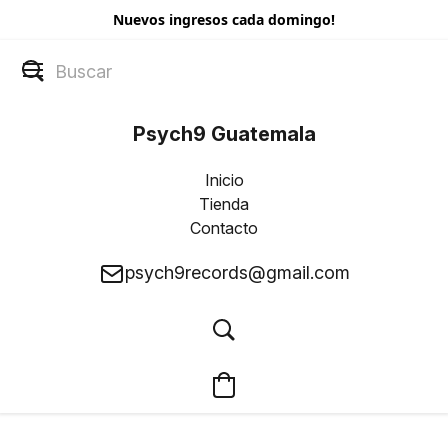
Nuevos ingresos cada domingo!
Psych9 Guatemala
Inicio
Tienda
Contacto
psych9records@gmail.com