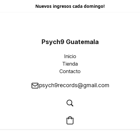
Nuevos ingresos cada domingo!
Psych9 Guatemala
Inicio
Tienda
Contacto
psych9records@gmail.com