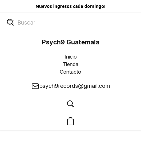
Nuevos ingresos cada domingo!
Psych9 Guatemala
Inicio
Tienda
Contacto
psych9records@gmail.com