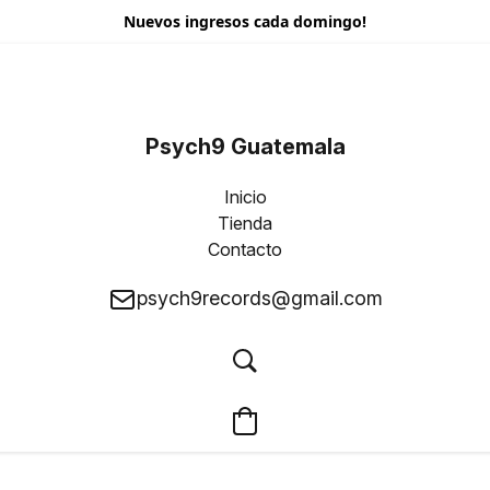
Nuevos ingresos cada domingo!
Psych9 Guatemala
Inicio
Tienda
Contacto
psych9records@gmail.com