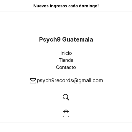
Nuevos ingresos cada domingo!
Psych9 Guatemala
Inicio
Tienda
Contacto
psych9records@gmail.com