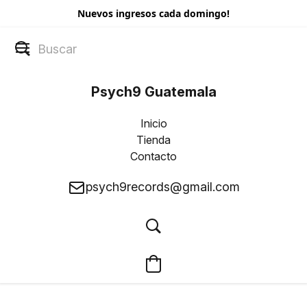
Nuevos ingresos cada domingo!
Psych9 Guatemala
Inicio
Tienda
Contacto
psych9records@gmail.com