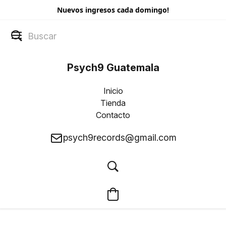
Nuevos ingresos cada domingo!
Psych9 Guatemala
Inicio
Tienda
Contacto
psych9records@gmail.com