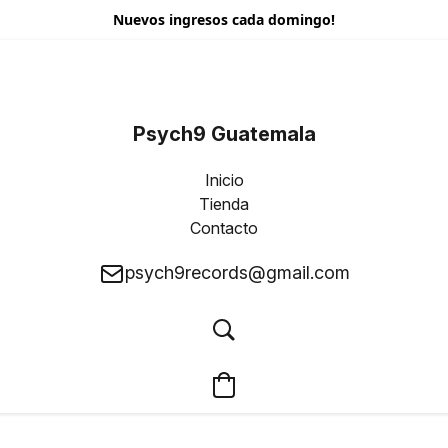
Nuevos ingresos cada domingo!
Psych9 Guatemala
Inicio
Tienda
Contacto
psych9records@gmail.com