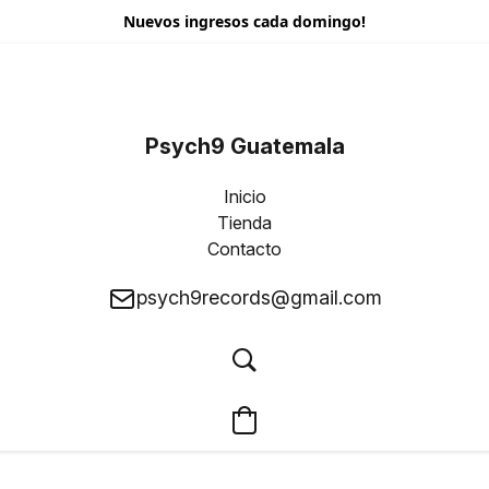
Nuevos ingresos cada domingo!
Psych9 Guatemala
Inicio
Tienda
Contacto
psych9records@gmail.com