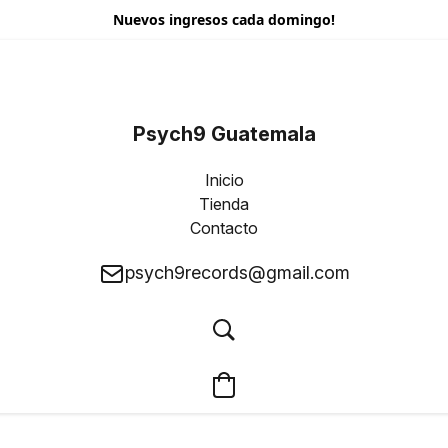
Nuevos ingresos cada domingo!
Psych9 Guatemala
Inicio
Tienda
Contacto
psych9records@gmail.com