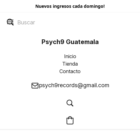
Nuevos ingresos cada domingo!
Psych9 Guatemala
Inicio
Tienda
Contacto
psych9records@gmail.com