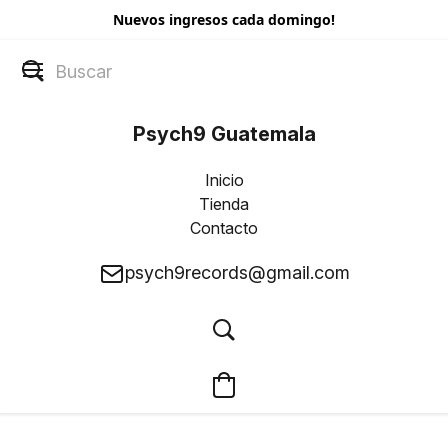
Nuevos ingresos cada domingo!
Psych9 Guatemala
Inicio
Tienda
Contacto
psych9records@gmail.com