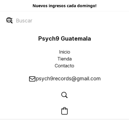
Nuevos ingresos cada domingo!
Psych9 Guatemala
Inicio
Tienda
Contacto
psych9records@gmail.com