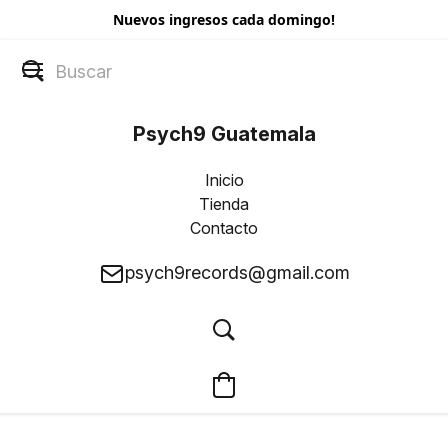
Nuevos ingresos cada domingo!
Psych9 Guatemala
Inicio
Tienda
Contacto
psych9records@gmail.com