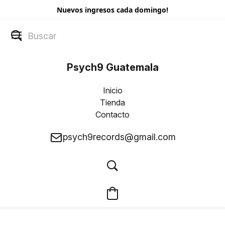
Nuevos ingresos cada domingo!
Psych9 Guatemala
Inicio
Tienda
Contacto
psych9records@gmail.com